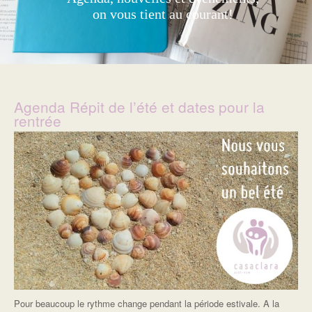
on vous tient au courant!
Agenda Répit de l’été et dates pour la
rentrée
Pour beaucoup le rythme change pendant la période estivale. A la