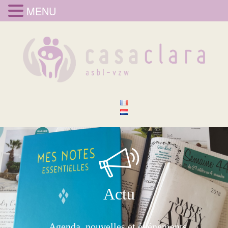
MENU
Actu
Agenda, nouvelles et événements,