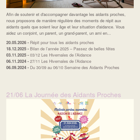
Afin de soutenir et d'accompagner davantage les aidants proches,
nous proposons de manière régulière des moments de répit aux
aidants quels que soient leur âge et leur situation d'aidance. Vous
aidez un conjoint, un parent, un grand-parent, un ami en...
20.05.2026
-
Répit pour tous les aidants proches
18.12.2025
-
Bilan de l’année 2025 – Passez de belles fêtes
03.11.2025
-
03/12 Les Hivernales de l’Aidance
06.11.2024
-
27/11 Les Hivernales de l’Aidance
06.09.2024
-
Du 30/09 au 06/10 Semaine des Aidants Proches
21/06 La Journée des Aidants Proches