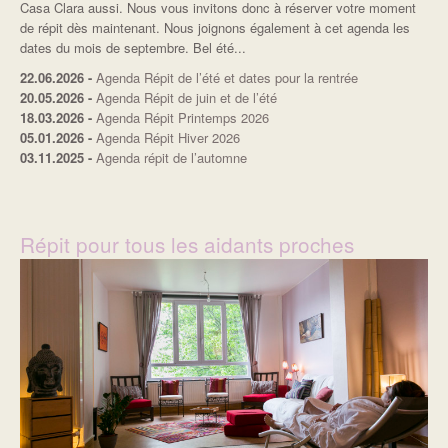
Casa Clara aussi. Nous vous invitons donc à réserver votre moment
de répit dès maintenant. Nous joignons également à cet agenda les
dates du mois de septembre. Bel été...
22.06.2026
-
Agenda Répit de l’été et dates pour la rentrée
20.05.2026
-
Agenda Répit de juin et de l’été
18.03.2026
-
Agenda Répit Printemps 2026
05.01.2026
-
Agenda Répit Hiver 2026
03.11.2025
-
Agenda répit de l’automne
Répit pour tous les aidants proches