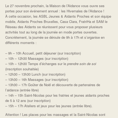
Le 27 novembre prochain, la Maison de l’Aidance vous ouvre ses
portes pour son événement annuel : les Hivernales de l’Aidance !
À cette occasion, les ASBL Jeunes & Aidants Proches et son équipe
mobile, Aidants Proches Bruxelles, Casa Clara, FratriHa et SAM le
Réseau des Aidants se réunissent pour vous proposer plusieurs
activités tout au long de la journée en mode portes ouvertes.
Concrètement, la journée se déroule de 9h à 17h et s’organise en
différents moments :
– 9h – 10h Accueil, petit déjeuner (sur inscription)
– 10h – 12h30 Massages (sur inscription)
– 10h – 12h30 Temps d’échanges sur le
prendre soin de soi
(inscription souhaitée)
– 12h30 – 13h30 Lunch (sur inscription)
– 13h30 – 16h Massages (sur inscription)
– 13h30 – 17h Goûter de Noël et découverte de partenaires de
l’aidance (entrée libre)
– 14h – 15h Saint-Nicolas pour les fratries et jeunes aidants proches
de 5 à 12 ans (sur inscription)
– 15h – 17h Ateliers et jeux pour les jeunes (entrée libre).
Attention ! Les places pour les massages et la Saint-Nicolas sont