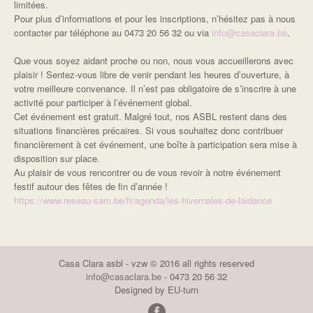
limitées.
Pour plus d’informations et pour les inscriptions, n’hésitez pas à nous
contacter par téléphone au 0473 20 56 32 ou via
info@casaclara.be
.
Que vous soyez aidant proche ou non, nous vous accueillerons avec
plaisir ! Sentez-vous libre de venir pendant les heures d’ouverture, à
votre meilleure convenance. Il n’est pas obligatoire de s’inscrire à une
activité pour participer à l’événement global.
Cet événement est gratuit. Malgré tout, nos ASBL restent dans des
situations financières précaires. Si vous souhaitez donc contribuer
financièrement à cet événement, une boîte à participation sera mise à
disposition sur place.
Au plaisir de vous rencontrer ou de vous revoir à notre événement
festif autour des fêtes de fin d’année !
https://www.reseau-sam.be/fr/agenda/les-hivernales-de-laidance
Casa Clara asbl - vzw © 2016 all rights reserved
info@casaclara.be
- 0473 20 56 32
Designed by EU-turn