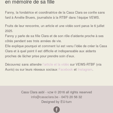
en mémoire de sa fille
Fanny, la fondatrice et coordinatrice de la Casa Clara se confie sans
fard à Amélie Bruers, journaliste à la RTBF dans l’équipe VEWS.
Fruits de leur rencontre, un article et une vidéo sont parus le 6 juillet
2025.
Fanny y parle de sa fille Clara et de son rôle d’aidante proche à ses
côtés pendant ses trois années de vie.
Elle explique pourquoi et comment lui est venu l’idée de créer la Casa
Clara et à quel point il est difficile et indispensable aux aidants
proches de lâcher prise pour prendre soin d’eux.
Découvrez sans attendre
l’article et la vidéo
sur VEWS-RTBF (via
Auvio) ou sur leurs réseaux sociaux
Facebook
et
Instagram
.
Casa Clara asbl - vzw © 2016 all rights reserved
info@casaclara.be
- 0473 20 56 32
Designed by EU-turn