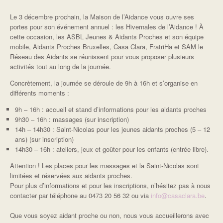
Le 3 décembre prochain, la Maison de l’Aidance vous ouvre ses
portes pour son événement annuel : les Hivernales de l’Aidance ! À
cette occasion, les ASBL Jeunes & Aidants Proches et son équipe
mobile, Aidants Proches Bruxelles, Casa Clara, FratriHa et SAM le
Réseau des Aidants se réunissent pour vous proposer plusieurs
activités tout au long de la journée.
Concrètement, la journée se déroule de 9h à 16h et s’organise en
différents moments :
9h – 16h : accueil et stand d’informations pour les aidants proches
9h30 – 16h : massages (sur inscription)
14h – 14h30 : Saint-Nicolas pour les jeunes aidants proches (5 – 12
ans) (sur inscription)
14h30 – 16h : ateliers, jeux et goûter pour les enfants (entrée libre).
Attention ! Les places pour les massages et la Saint-Nicolas sont
limitées et réservées aux aidants proches.
Pour plus d’informations et pour les inscriptions, n’hésitez pas à nous
contacter par téléphone au 0473 20 56 32 ou via
info@casaclara.be
.
Que vous soyez aidant proche ou non, nous vous accueillerons avec