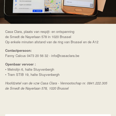
Casa Clara, plaats van respijt- en ontspanning
de Smedt de Nayerlaan 578 in 1020 Brussel
Op enkele minuten afstand van de ring van Brussel en de A12
Contactpersoon:
Fanny Calcus 0473 20 56 32 - info@casaclara.be
Openbaar vervoer :
• Metrolijn 6, halte Stuyvenbergh
• Tram STIB 19, halte Stuyvenbergh
Hoofdzetel van de vzw Casa Clara - Vennootschap nr. 0841.222.305
de Smedt de Nayerlaan 578, 1020 Brussel