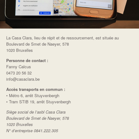
La Casa Clara, lieu de répit et de ressourcement, est située au
Boulevard de Smet de Naeyer, 578
1020 Bruxelles
Personne de contact :
Fanny Calcus
0473 20 56 32
info@casaclara.be
Accès transports en commun :
• Métro 6, arrêt Stuyvenbergh
• Tram STIB 19, arrêt Stuyvenbergh
Siège social de l’asbl Casa Clara
Boulevard de Smet de Naeyer, 578
1020 Bruxelles
N° d’entreprise 0841.222.305