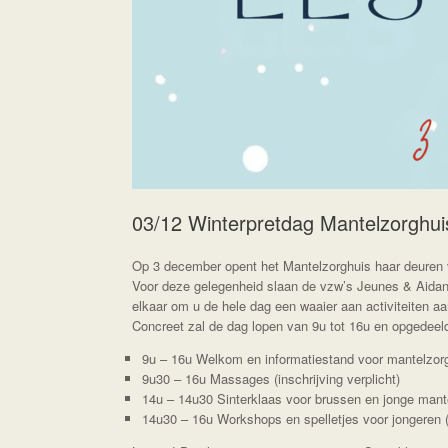
03/12 Winterpretdag Mantelzorghui
Op 3 december opent het Mantelzorghuis haar deuren v
Voor deze gelegenheid slaan de vzw’s Jeunes & Aidan
elkaar om u de hele dag een waaier aan activiteiten a
Concreet zal de dag lopen van 9u tot 16u en opgedeel
9u – 16u Welkom en informatiestand voor mantelzorge
9u30 – 16u Massages (inschrijving verplicht)
14u – 14u30 Sinterklaas voor brussen en jonge mantelz
14u30 – 16u Workshops en spelletjes voor jongeren (