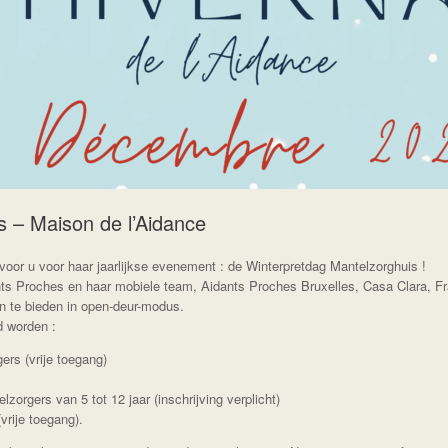
s – Maison de l’Aidance
oor u voor haar jaarlijkse evenement : de Winterpretdag Mantelzorghuis !
ts Proches en haar mobiele team, Aidants Proches Bruxelles, Casa Clara, F
an te bieden in open-deur-modus.
d worden :
rs (vrije toegang)
orgers van 5 tot 12 jaar (inschrijving verplicht)
vrije toegang).