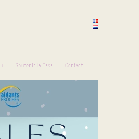
tu
Soutenir la Casa
Contact