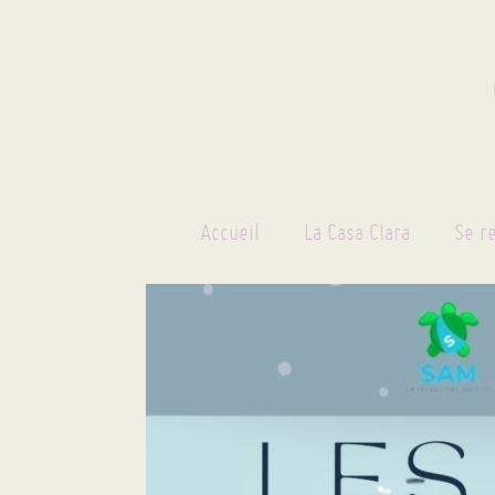
Accueil
La Casa Clara
Se r