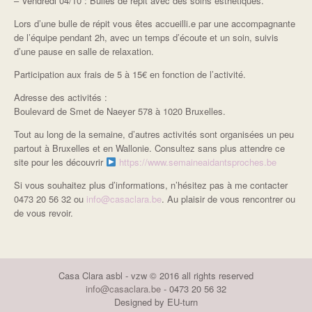
– Vendredi 04/10 : Bulles de répit avec des soins esthétiques.
Lors d’une bulle de répit vous êtes accueilli.e par une accompagnante
de l’équipe pendant 2h, avec un temps d’écoute et un soin, suivis
d’une pause en salle de relaxation.
Participation aux frais de 5 à 15€ en fonction de l’activité.
Adresse des activités :
Boulevard de Smet de Naeyer 578 à 1020 Bruxelles.
Tout au long de la semaine, d’autres activités sont organisées un peu
partout à Bruxelles et en Wallonie. Consultez sans plus attendre ce
site pour les découvrir
https://www.semaineaidantsproches.be
Si vous souhaitez plus d’informations, n’hésitez pas à me contacter
0473 20 56 32 ou
info@casaclara.be
. Au plaisir de vous rencontrer ou
de vous revoir.
Casa Clara asbl - vzw © 2016 all rights reserved
info@casaclara.be
- 0473 20 56 32
Designed by EU-turn