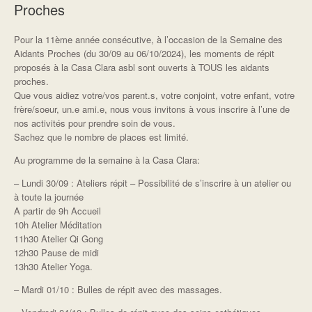
Proches
Pour la 11ème année consécutive, à l’occasion de la Semaine des
Aidants Proches (du 30/09 au 06/10/2024), les moments de répit
proposés à la Casa Clara asbl sont ouverts à TOUS les aidants
proches.
Que vous aidiez votre/vos parent.s, votre conjoint, votre enfant, votre
frère/soeur, un.e ami.e, nous vous invitons à vous inscrire à l’une de
nos activités pour prendre soin de vous.
Sachez que le nombre de places est limité.
Au programme de la semaine à la Casa Clara:
– Lundi 30/09 : Ateliers répit – Possibilité de s’inscrire à un atelier ou
à toute la journée
A partir de 9h Accueil
10h Atelier Méditation
11h30 Atelier Qi Gong
12h30 Pause de midi
13h30 Atelier Yoga.
– Mardi 01/10 : Bulles de répit avec des massages.