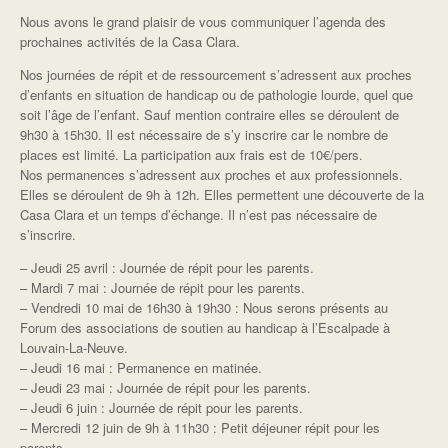
Nous avons le grand plaisir de vous communiquer l’agenda des
prochaines activités de la Casa Clara.
Nos journées de répit et de ressourcement s’adressent aux proches
d’enfants en situation de handicap ou de pathologie lourde, quel que
soit l’âge de l’enfant. Sauf mention contraire elles se déroulent de
9h30 à 15h30. Il est nécessaire de s’y inscrire car le nombre de
places est limité. La participation aux frais est de 10€/pers.
Nos permanences s’adressent aux proches et aux professionnels.
Elles se déroulent de 9h à 12h. Elles permettent une découverte de la
Casa Clara et un temps d’échange. Il n’est pas nécessaire de
s’inscrire.
– Jeudi 25 avril : Journée de répit pour les parents.
– Mardi 7 mai : Journée de répit pour les parents.
– Vendredi 10 mai de 16h30 à 19h30 : Nous serons présents au
Forum des associations de soutien au handicap à l’Escalpade à
Louvain-La-Neuve.
– Jeudi 16 mai : Permanence en matinée.
– Jeudi 23 mai : Journée de répit pour les parents.
– Jeudi 6 juin : Journée de répit pour les parents.
– Mercredi 12 juin de 9h à 11h30 : Petit déjeuner répit pour les
parents.